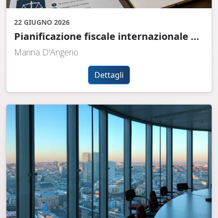
22 GIUGNO 2026
Pianificazione fiscale internazionale e antiabuso: perché oggi tutto ruota intorno alla sostanza economica
Marina D'Angerio
Dettagli