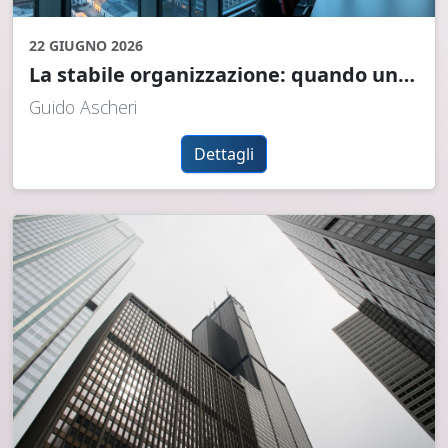
22 GIUGNO 2026
La stabile organizzazione: quando un'impresa estera diventa tassabile in Italia (e un'impresa italiana all'estero)
Guido Ascheri
Dettagli