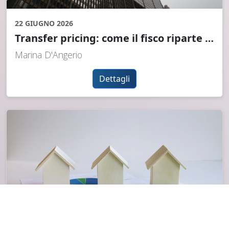
22 GIUGNO 2026
Transfer pricing: come il fisco riparte gli utili dei gruppi, e perché la documentazione è la prima difesa
Marina D'Angerio
Dettagli