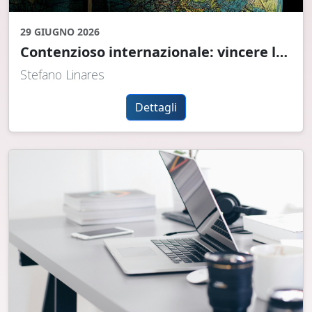
29 GIUGNO 2026
Contenzioso internazionale: vincere la causa è spesso la parte più facile
Stefano Linares
Dettagli