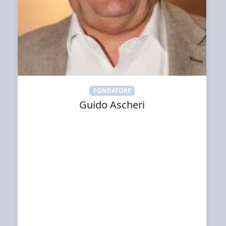
FONDATORE
Guido Ascheri