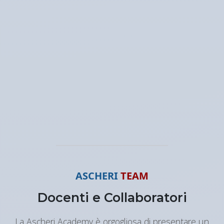
ASCHERI
TEAM
Docenti e Collaboratori
La Ascheri Academy è orgogliosa di presentare un