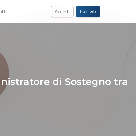
tti
Accedi
Iscriviti
inistratore di Sostegno tra