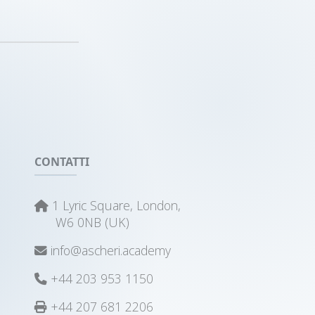
CONTATTI
1 Lyric Square, London,
W6 0NB (UK)
info@ascheri.academy
+44 203 953 1150
+44 207 681 2206