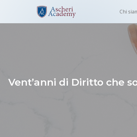
Chi sia
Vent’anni di Diritto che s