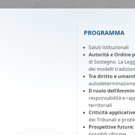
PROGRAMMA
Saluti istituzionali
Autorità e Ordine 
di Sostegno. La Legg
dei modelli tradiziona
Tra diritto e umani
autodeterminazione, 
Il ruolo dell’Ammin
responsabilità e rapp
territoriali
Criticità applicativ
dei Tribunali e probl
Prospettive future:
possibili riforme