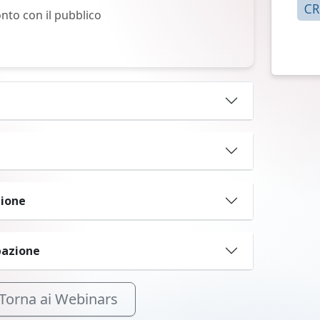
CR
nto con il pubblico
razione
tecipazione
Torna ai Webinars