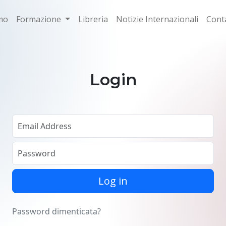
mo
Formazione
Libreria
Notizie Internazionali
Conta
Login
Log in
Password dimenticata?