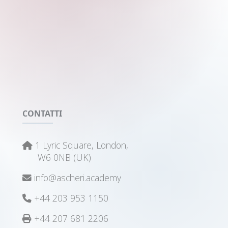
CONTATTI
1 Lyric Square, London,
W6 0NB (UK)
info@ascheri.academy
+44 203 953 1150
+44 207 681 2206