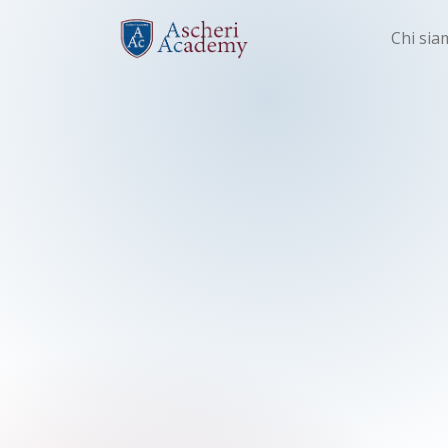
Chi sia