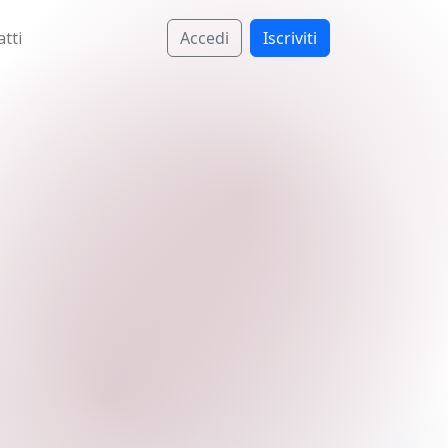
tti
Accedi
Iscriviti